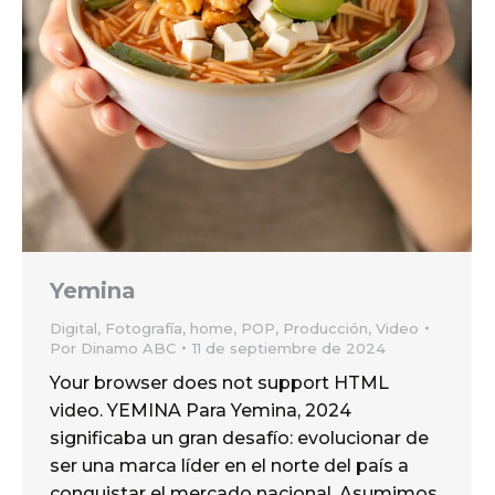
Yemina
Digital
,
Fotografía
,
home
,
POP
,
Producción
,
Video
Por
Dinamo ABC
11 de septiembre de 2024
Your browser does not support HTML
video. YEMINA Para Yemina, 2024
significaba un gran desafío: evolucionar de
ser una marca líder en el norte del país a
conquistar el mercado nacional. Asumimos