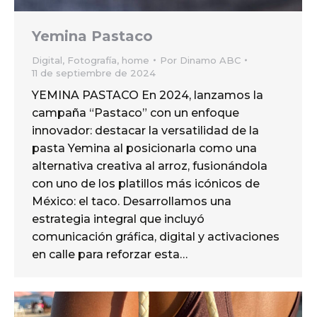
Yemina Pastaco
Digital
,
Fotografía
,
home
Por
Dinamo ABC
11 de septiembre de 2024
YEMINA PASTACO En 2024, lanzamos la
campaña “Pastaco” con un enfoque
innovador: destacar la versatilidad de la
pasta Yemina al posicionarla como una
alternativa creativa al arroz, fusionándola
con uno de los platillos más icónicos de
México: el taco. Desarrollamos una
estrategia integral que incluyó
comunicación gráfica, digital y activaciones
en calle para reforzar esta…