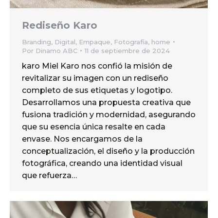
Rediseño Karo
Branding
,
Digital
,
Empaque
,
Fotografía
,
home
Por
Dinamo ABC
11 de septiembre de 2024
karo Miel Karo nos confió la misión de
revitalizar su imagen con un rediseño
completo de sus etiquetas y logotipo.
Desarrollamos una propuesta creativa que
fusiona tradición y modernidad, asegurando
que su esencia única resalte en cada
envase. Nos encargamos de la
conceptualización, el diseño y la producción
fotográfica, creando una identidad visual
que refuerza…