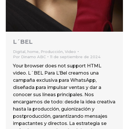
L´BEL
Digital
,
home
,
Producción
,
Video
Por
Dinamo ABC
11 de septiembre de 2024
Your browser does not support HTML
video. L´BEL Para L’Bel creamos una
campaña exclusiva para WhatsApp,
diseñada para impulsar ventas y dar a
conocer sus líneas principales. Nos
encargamos de todo: desde la idea creativa
hasta la producción, guionización y
postproducción, garantizando mensajes
impactantes y directos. La estrategia se