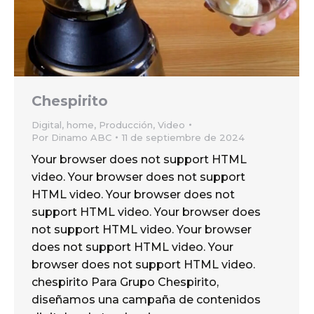
Chespirito
Digital
,
home
,
Producción
,
Video
Por
Dinamo ABC
11 de septiembre de 2024
Your browser does not support HTML
video. Your browser does not support
HTML video. Your browser does not
support HTML video. Your browser does
not support HTML video. Your browser
does not support HTML video. Your
browser does not support HTML video.
chespirito Para Grupo Chespirito,
diseñamos una campaña de contenidos